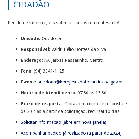
CIDADÃO
Pedido de Informações sobre assuntos referentes a LAI.
Unidade:
Ouvidoria
Responsável:
Valdir Hélio Borges da Silva
Endereço:
Av. Jarbas Passarinho, Centro
Fone:
(94) 3341-1125
E-mail:
ouvidoria@bomjesusdotocantins.
pa.gov.br
Horário de Atendimento:
07:30 às 13:30
Prazo de resposta:
O prazo máximo de resposta é
de 20 dias a partir da solicitação, recursal 10 dias
Solicitar informação (abre em nova janela)
Acompanhar pedido já realizado (a partir de 2024)