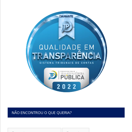
NÃO ENCONTROU O QUE QUERIA?