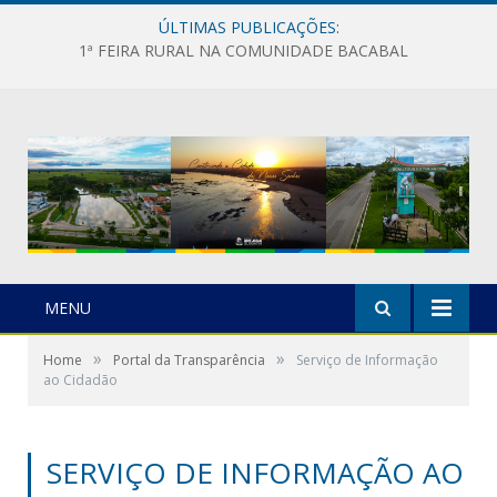
ÚLTIMAS PUBLICAÇÕES:
1ª FEIRA RURAL NA COMUNIDADE BACABAL
MENU
»
»
Home
Portal da Transparência
Serviço de Informação
ao Cidadão
SERVIÇO DE INFORMAÇÃO AO