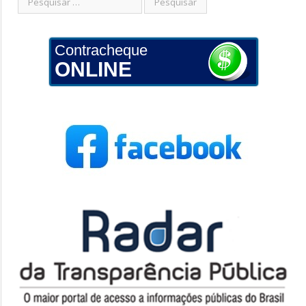
Contracheque
ONLINE