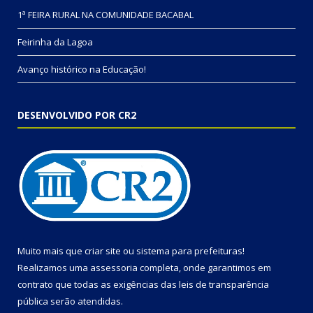
1ª FEIRA RURAL NA COMUNIDADE BACABAL
Feirinha da Lagoa
Avanço histórico na Educação!
DESENVOLVIDO POR CR2
Muito mais que
criar site
ou
sistema para prefeituras
!
Realizamos uma
assessoria
completa, onde garantimos em
contrato que todas as exigências das
leis de transparência
pública
serão atendidas.