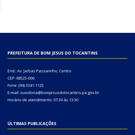
PREFEITURA DE BOM JESUS DO TOCANTINS
End.: Av. Jarbas Passarinho, Centro
CEP: 68525-000
Fone: (94) 3341-1125
E-mail: ouvidoria@bomjesusdotocantins.pa.gov.br
Horário de atendimento: 07:30 às 13:30
ÚLTIMAS PUBLICAÇÕES