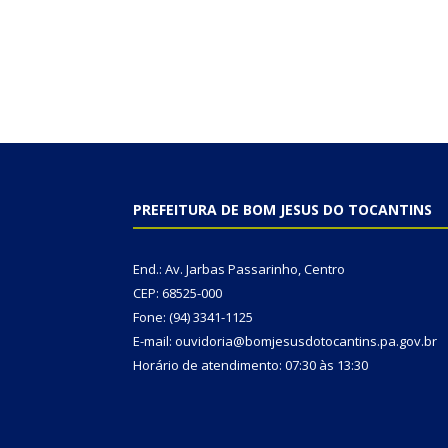
PREFEITURA DE BOM JESUS DO TOCANTINS
End.: Av. Jarbas Passarinho, Centro
CEP: 68525-000
Fone: (94) 3341-1125
E-mail: ouvidoria@bomjesusdotocantins.pa.gov.br
Horário de atendimento: 07:30 às 13:30