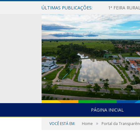
ÚLTIMAS PUBLICAÇÕES:
1ª FEIRA RUR
PÁGINA INICIAL
»
VOCÊ ESTÁ EM:
Home
Portal da Transparên