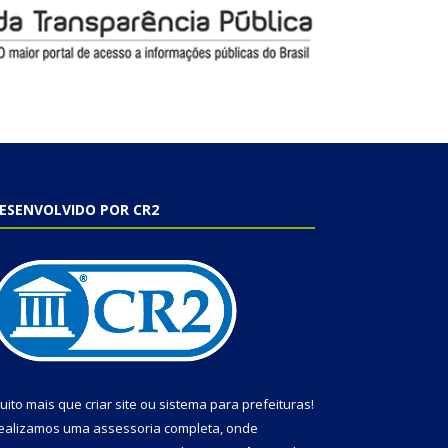
ESENVOLVIDO POR CR2
uito mais que
criar site
ou
sistema para prefeituras
!
ealizamos uma
assessoria
completa, onde