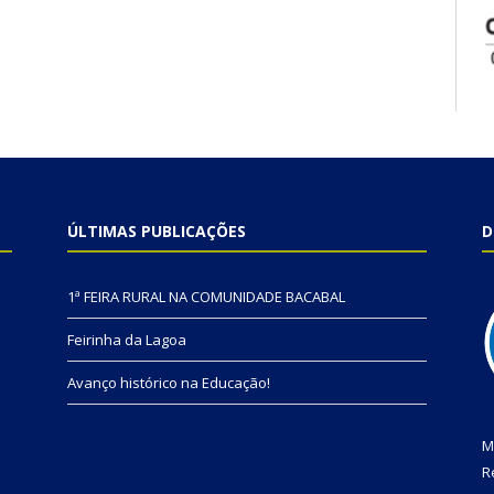
ÚLTIMAS PUBLICAÇÕES
D
1ª FEIRA RURAL NA COMUNIDADE BACABAL
Feirinha da Lagoa
Avanço histórico na Educação!
M
R