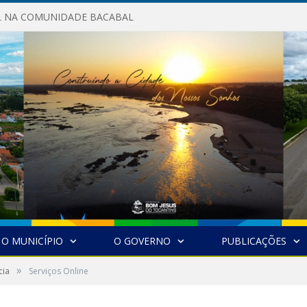
AL NA COMUNIDADE BACABAL
O MUNICÍPIO
O GOVERNO
PUBLICAÇÕES
»
cia
Serviços Online