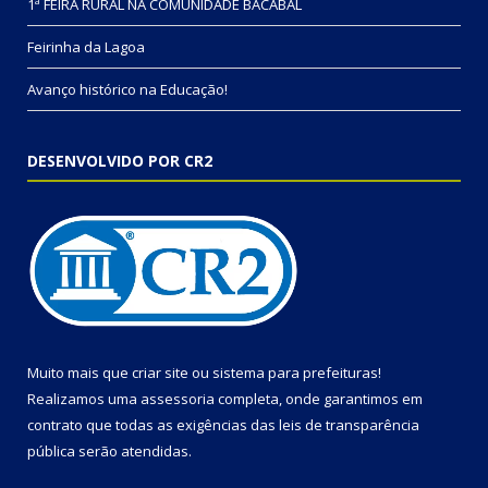
1ª FEIRA RURAL NA COMUNIDADE BACABAL
Feirinha da Lagoa
Avanço histórico na Educação!
DESENVOLVIDO POR CR2
Muito mais que
criar site
ou
sistema para prefeituras
!
Realizamos uma
assessoria
completa, onde garantimos em
contrato que todas as exigências das
leis de transparência
pública
serão atendidas.