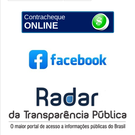
Contracheque
ONLINE