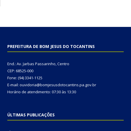
PREFEITURA DE BOM JESUS DO TOCANTINS
End.: Av. Jarbas Passarinho, Centro
CEP: 68525-000
Fone: (94) 3341-1125
E-mail: ouvidoria@bomjesusdotocantins.pa.gov.br
Horário de atendimento: 07:30 às 13:30
ÚLTIMAS PUBLICAÇÕES