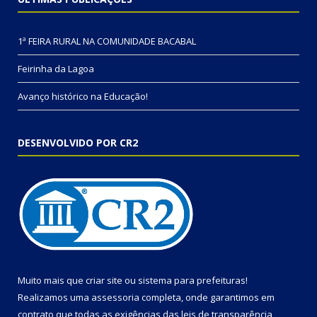
1ª FEIRA RURAL NA COMUNIDADE BACABAL
Feirinha da Lagoa
Avanço histórico na Educação!
DESENVOLVIDO POR CR2
Muito mais que
criar site
ou
sistema para prefeituras
!
Realizamos uma
assessoria
completa, onde garantimos em
contrato que todas as exigências das
leis de transparência