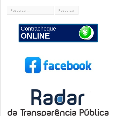
Contracheque
ONLINE