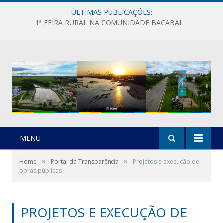
ÚLTIMAS PUBLICAÇÕES:
1ª FEIRA RURAL NA COMUNIDADE BACABAL
MENU
»
»
Home
Portal da Transparência
Projetos e execução de
obras públicas
PROJETOS E EXECUÇÃO DE