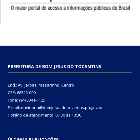
PREFEITURA DE BOM JESUS DO TOCANTINS
End.: Av. Jarbas Passarinho, Centro
CEP: 68525-000
Fone: (94) 3341-1125
E-mail: ouvidoria@bomjesusdotocantins.pa.gov.br
Horário de atendimento: 07:30 às 13:30
ÚLTIMAS PUBLICAÇÕES