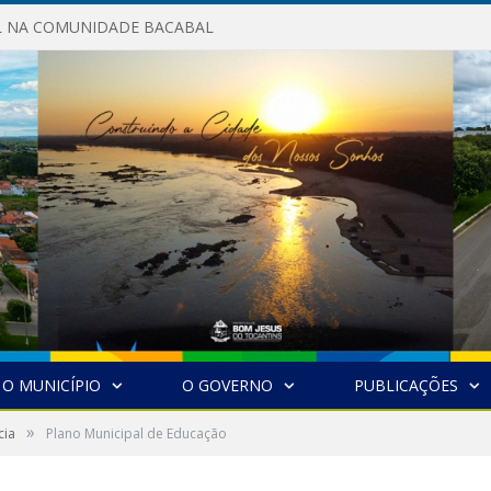
AL NA COMUNIDADE BACABAL
O MUNICÍPIO
O GOVERNO
PUBLICAÇÕES
»
cia
Plano Municipal de Educação