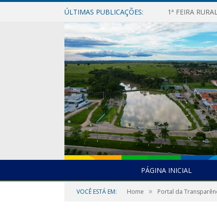
ÚLTIMAS PUBLICAÇÕES:
1ª FEIRA RUR
PÁGINA INICIAL
»
VOCÊ ESTÁ EM:
Home
Portal da Transparên