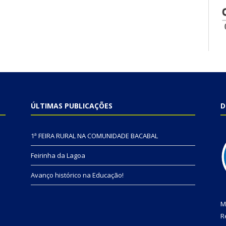
ÚLTIMAS PUBLICAÇÕES
D
1ª FEIRA RURAL NA COMUNIDADE BACABAL
Feirinha da Lagoa
Avanço histórico na Educação!
M
R