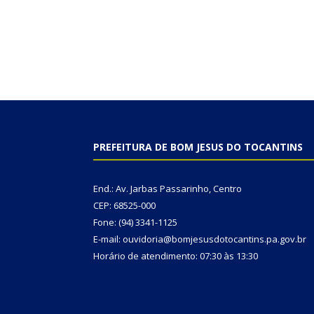
PREFEITURA DE BOM JESUS DO TOCANTINS
End.: Av. Jarbas Passarinho, Centro
CEP: 68525-000
Fone: (94) 3341-1125
E-mail: ouvidoria@bomjesusdotocantins.pa.gov.br
Horário de atendimento: 07:30 às 13:30