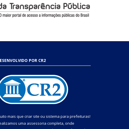
ESENVOLVIDO POR CR2
uito mais que
criar site
ou
sistema para prefeituras
!
ealizamos uma
assessoria
completa, onde