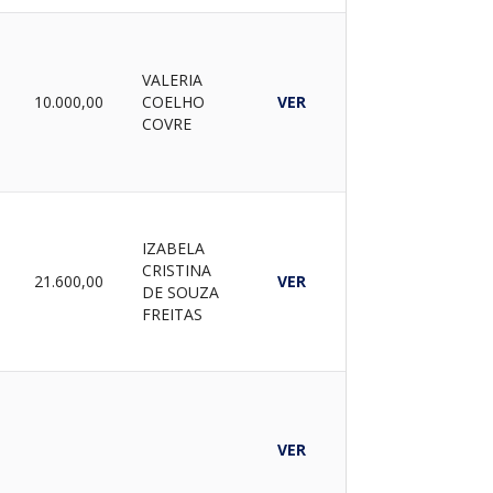
VALERIA
A
10.000,00
COELHO
VER
COVRE
IZABELA
CRISTINA
A
21.600,00
VER
DE SOUZA
FREITAS
A
VER