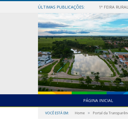
ÚLTIMAS PUBLICAÇÕES:
1ª FEIRA RUR
PÁGINA INICIAL
»
VOCÊ ESTÁ EM:
Home
Portal da Transparên