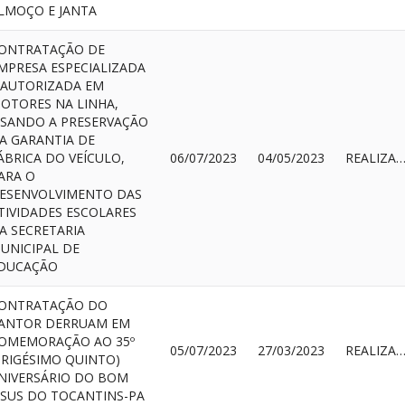
LMOÇO E JANTA
ONTRATAÇÃO DE
MPRESA ESPECIALIZADA
 AUTORIZADA EM
OTORES NA LINHA,
ISANDO A PRESERVAÇÃO
A GARANTIA DE
ÁBRICA DO VEÍCULO,
06/07/2023
04/05/2023
REALIZAD
ARA O
ESENVOLVIMENTO DAS
TIVIDADES ESCOLARES
A SECRETARIA
UNICIPAL DE
DUCAÇÃO
ONTRATAÇÃO DO
ANTOR DERRUAM EM
OMEMORAÇÃO AO 35º
05/07/2023
27/03/2023
REALIZAD
TRIGÉSIMO QUINTO)
NIVERSÁRIO DO BOM
ESUS DO TOCANTINS-PA