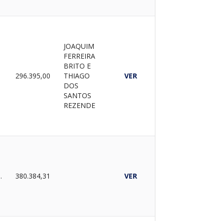
JOAQUIM
FERREIRA
BRITO E
A
296.395,00
THIAGO
VER
DOS
SANTOS
REZENDE
CADO
380.384,31
VER