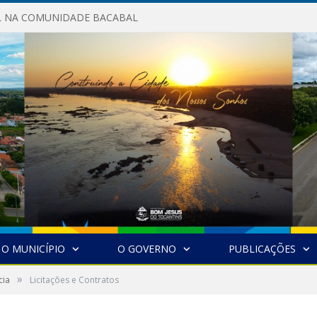
AL NA COMUNIDADE BACABAL
O MUNICÍPIO
O GOVERNO
PUBLICAÇÕES
»
cia
Licitações e Contratos