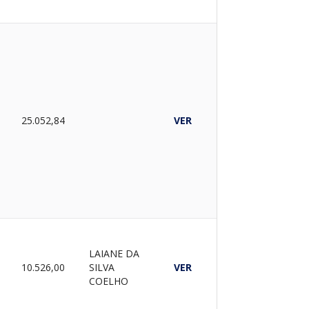
A
25.052,84
VER
LAIANE DA
A
10.526,00
SILVA
VER
COELHO