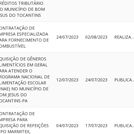
RÉDITOS TRIBUTÁRIO
O MUNICÍPIO DE BOM
ESUS DO TOCANTINS
ONTRATAÇÃO DE
MPRESA ESPECIALIZADA
24/07/2023
02/08/2023
REALIZAD
ARA FORNECIMENTO DE
OMBUSTÍVEL
QUISIÇÃO DE GÊNEROS
LIMENTÍCIOS EM GERAL
ARA ATENDER O
ROGRAMA NACIONAL DE
12/07/2023
24/07/2023
PUBLI
LIMENTAÇÃO ESCOLAR
PNAE) NO MUNICÍPIO DE
OM JESUS DO
OCANTINS-PA
ONTRATAÇÃO DE
MPRESA PARA
QUISIÇÃO DE REFEIÇÕES
04/07/2023
17/07/2023
PUBLI
IPO MARMITEX,