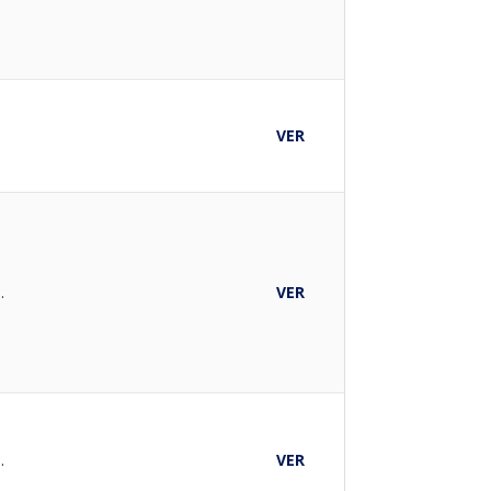
A
VER
CADO
VER
CADO
VER