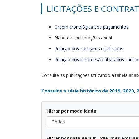
LICITAÇÕES E CONTRA
Ordem cronológica dos pagamentos
Plano de contratações anual
Relação dos contratos celebrados
Relação dos licitantes/contratados sanci
Consulte as publicações utilizando a tabela abaix
Consulte a série histórica de 2019, 2020, 
Filtrar por modalidade
Todos
Filtrar por data de pub. (dia, mês e/ou an