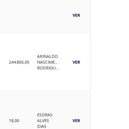
A
VER
ARINALDO
A
244.800,00
NASCIMENTO
VER
RODRIGUES
ESDRAS
A
18,00
ALVES
VER
DIAS