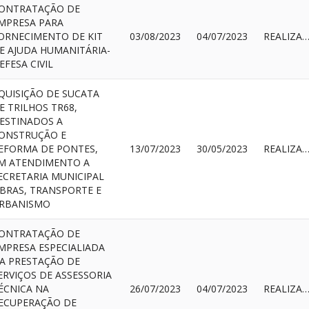
ONTRATAÇÃO DE
MPRESA PARA
ORNECIMENTO DE KIT
03/08/2023
04/07/2023
REALIZAD
E AJUDA HUMANITÁRIA-
EFESA CIVIL
QUISIÇÃO DE SUCATA
E TRILHOS TR68,
ESTINADOS A
ONSTRUÇÃO E
EFORMA DE PONTES,
13/07/2023
30/05/2023
REALIZAD
M ATENDIMENTO A
ECRETARIA MUNICIPAL
BRAS, TRANSPORTE E
RBANISMO
ONTRATAÇÃO DE
MPRESA ESPECIALIADA
A PRESTAÇÃO DE
ERVIÇOS DE ASSESSORIA
ÉCNICA NA
26/07/2023
04/07/2023
REALIZAD
ECUPERAÇÃO DE