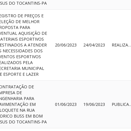
ESUS DO TOCANTINS-PA
EGISTRO DE PREÇOS E
ELEÇÃO DE MELHOR
ROPOSTA PARA
VENTUAL AQUISIÇÃO DE
ATERIAIS ESPORTIVOS
ESTINADOS A ATENDER
20/06/2023
24/04/2023
REALIZAD
S NECESSIDADES DOS
VENTOS ESPORTIVOS
EALIZADOS PELA
ECRETARIA MUNICIPAL
E ESPORTE E LAZER
ONTRATAÇÃO DE
MPRESA DE
NGENHARIA PARA
AVIMENTAÇÃO EM
01/06/2023
19/06/2023
PUBLI
LOQUETE NA RUA
ORICO BUSS EM BOM
ESUS DO TOCANTINS-PA