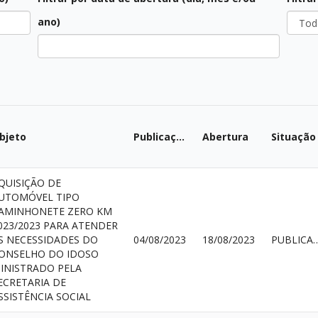
Todos
ano)
Todas
bjeto
Publicação
Abertura
Situação
QUISIÇÃO DE
UTOMÓVEL TIPO
AMINHONETE ZERO KM
023/2023 PARA ATENDER
S NECESSIDADES DO
04/08/2023
18/08/2023
PUBLI
ONSELHO DO IDOSO
INISTRADO PELA
ECRETARIA DE
SSISTÊNCIA SOCIAL