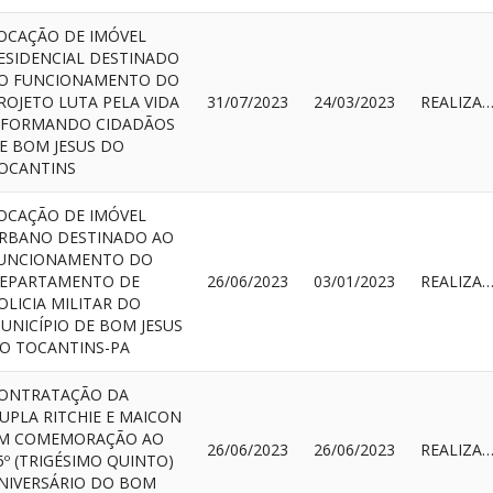
OCAÇÃO DE IMÓVEL
ESIDENCIAL DESTINADO
O FUNCIONAMENTO DO
ROJETO LUTA PELA VIDA
31/07/2023
24/03/2023
REALIZAD
 FORMANDO CIDADÃOS
E BOM JESUS DO
OCANTINS
OCAÇÃO DE IMÓVEL
RBANO DESTINADO AO
UNCIONAMENTO DO
EPARTAMENTO DE
26/06/2023
03/01/2023
REALIZAD
OLICIA MILITAR DO
UNICÍPIO DE BOM JESUS
O TOCANTINS-PA
ONTRATAÇÃO DA
UPLA RITCHIE E MAICON
M COMEMORAÇÃO AO
26/06/2023
26/06/2023
REALIZAD
5º (TRIGÉSIMO QUINTO)
NIVERSÁRIO DO BOM