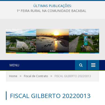
ÚLTIMAS PUBLICAÇÕES:
1ª FEIRA RURAL NA COMUNIDADE BACABAL
MENU
»
»
Home
Fiscal de Contrato
FISCAL GILBERTO 20220013
FISCAL GILBERTO 20220013