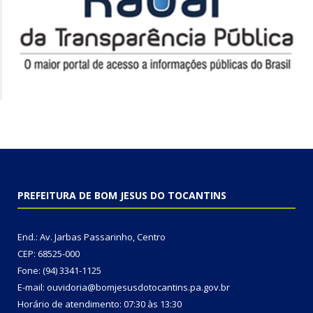
PREFEITURA DE BOM JESUS DO TOCANTINS
End.: Av. Jarbas Passarinho, Centro
CEP: 68525-000
Fone: (94) 3341-1125
E-mail: ouvidoria@bomjesusdotocantins.pa.gov.br
Horário de atendimento: 07:30 às 13:30