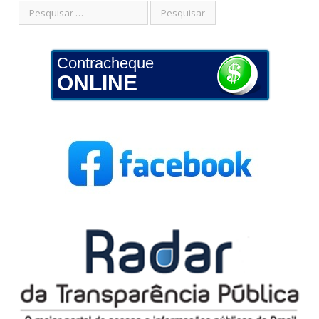
Contracheque
ONLINE