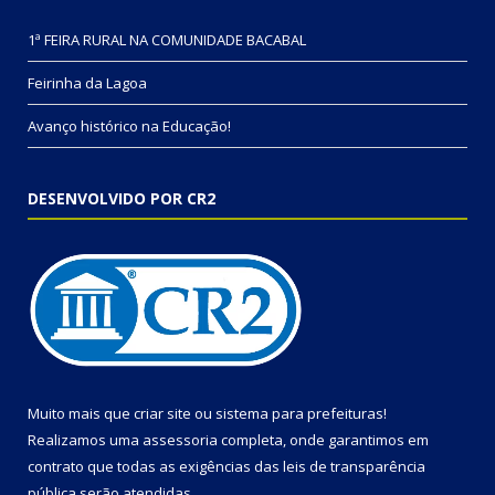
1ª FEIRA RURAL NA COMUNIDADE BACABAL
Feirinha da Lagoa
Avanço histórico na Educação!
DESENVOLVIDO POR CR2
Muito mais que
criar site
ou
sistema para prefeituras
!
Realizamos uma
assessoria
completa, onde garantimos em
contrato que todas as exigências das
leis de transparência
pública
serão atendidas.