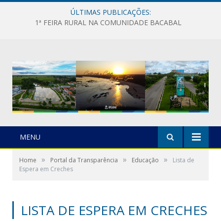
ÚLTIMAS PUBLICAÇÕES:
1ª FEIRA RURAL NA COMUNIDADE BACABAL
MENU
»
»
»
Home
Portal da Transparência
Educação
Lista de
Espera em Creches
LISTA DE ESPERA EM CRECHES