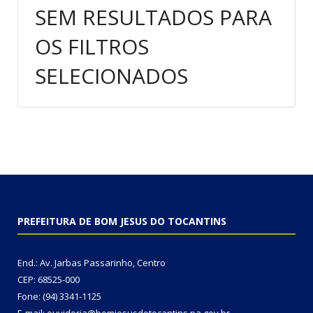
SEM RESULTADOS PARA
OS FILTROS
SELECIONADOS
PREFEITURA DE BOM JESUS DO TOCANTINS
End.: Av. Jarbas Passarinho, Centro
CEP: 68525-000
Fone: (94) 3341-1125
E-mail: ouvidoria@bomjesusdotocantins.pa.gov.br