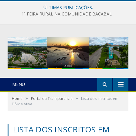
ÚLTIMAS PUBLICAÇÕES:
1ª FEIRA RURAL NA COMUNIDADE BACABAL
MENU
»
»
Home
Portal da Transparência
Lista dos Inscritos em
Dívida Ativa
LISTA DOS INSCRITOS EM