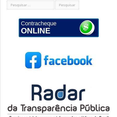
Contracheque
ONLINE