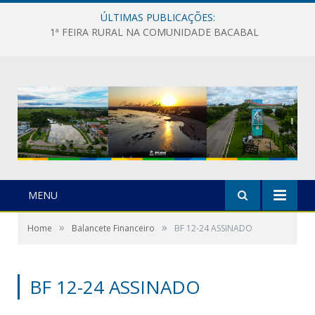
ÚLTIMAS PUBLICAÇÕES:
1ª FEIRA RURAL NA COMUNIDADE BACABAL
MENU
»
»
Home
Balancete Financeiro
BF 12-24 ASSINADO
BF 12-24 ASSINADO