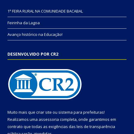
1ª FEIRA RURAL NA COMUNIDADE BACABAL
Feirinha da Lagoa
Avanço histórico na Educação!
DESENVOLVIDO POR CR2
Muito mais que
criar site
ou
sistema para prefeituras
!
Realizamos uma
assessoria
completa, onde garantimos em
contrato que todas as exigências das
leis de transparência
pública
serão atendidas.