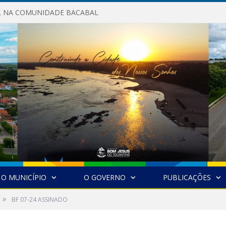
AL NA COMUNIDADE BACABAL
O MUNICÍPIO
O GOVERNO
PUBLICAÇÕES
»
BF 07-24 ASSINADO