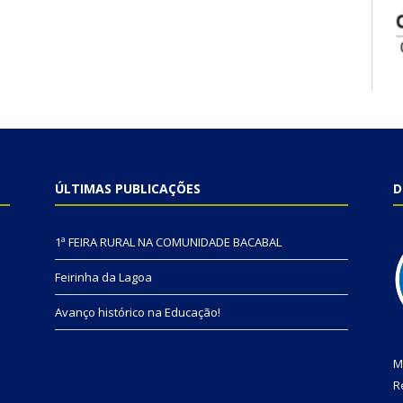
ÚLTIMAS PUBLICAÇÕES
D
1ª FEIRA RURAL NA COMUNIDADE BACABAL
Feirinha da Lagoa
Avanço histórico na Educação!
M
R