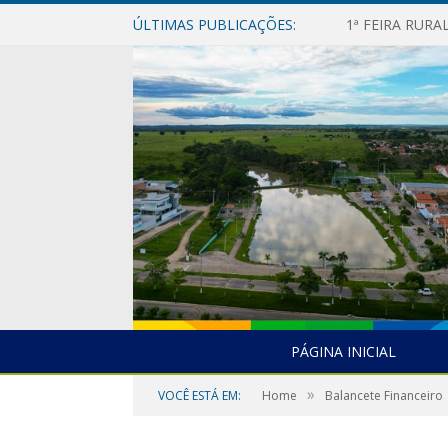
ÚLTIMAS PUBLICAÇÕES:
1ª FEIRA RUR
PÁGINA INICIAL
»
VOCÊ ESTÁ EM:
Home
Balancete Financeiro