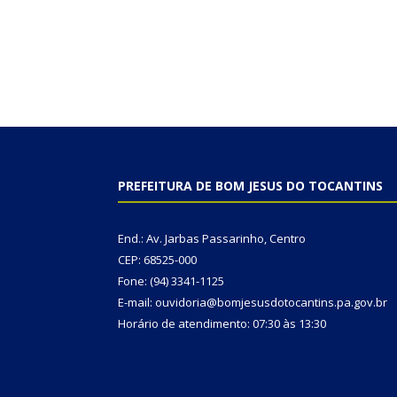
PREFEITURA DE BOM JESUS DO TOCANTINS
End.: Av. Jarbas Passarinho, Centro
CEP: 68525-000
Fone: (94) 3341-1125
E-mail: ouvidoria@bomjesusdotocantins.pa.gov.br
Horário de atendimento: 07:30 às 13:30