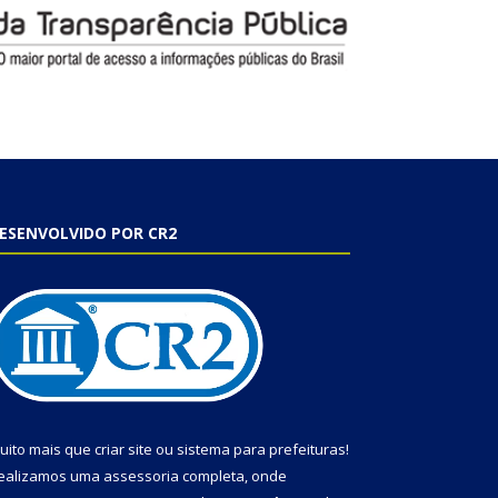
ESENVOLVIDO POR CR2
uito mais que
criar site
ou
sistema para prefeituras
!
ealizamos uma
assessoria
completa, onde