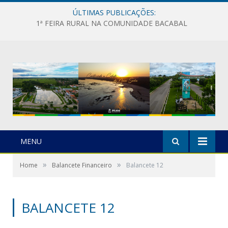
ÚLTIMAS PUBLICAÇÕES:
1ª FEIRA RURAL NA COMUNIDADE BACABAL
MENU
»
»
Home
Balancete Financeiro
Balancete 12
BALANCETE 12