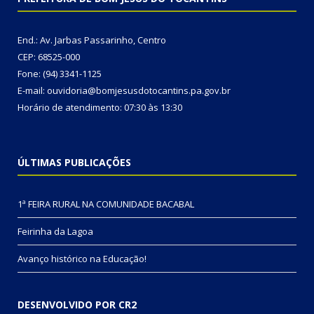
End.: Av. Jarbas Passarinho, Centro
CEP: 68525-000
Fone: (94) 3341-1125
E-mail: ouvidoria@bomjesusdotocantins.pa.gov.br
Horário de atendimento: 07:30 às 13:30
ÚLTIMAS PUBLICAÇÕES
1ª FEIRA RURAL NA COMUNIDADE BACABAL
Feirinha da Lagoa
Avanço histórico na Educação!
DESENVOLVIDO POR CR2