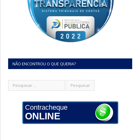
NÃO ENCONTROU O QUE QUERIA?
Contracheque
ONLINE