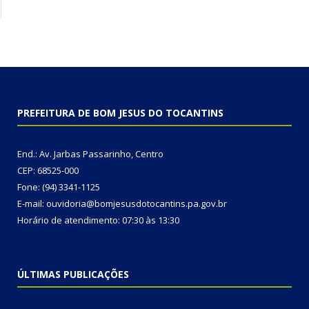
PREFEITURA DE BOM JESUS DO TOCANTINS
End.: Av. Jarbas Passarinho, Centro
CEP: 68525-000
Fone: (94) 3341-1125
E-mail: ouvidoria@bomjesusdotocantins.pa.gov.br
Horário de atendimento: 07:30 às 13:30
ÚLTIMAS PUBLICAÇÕES