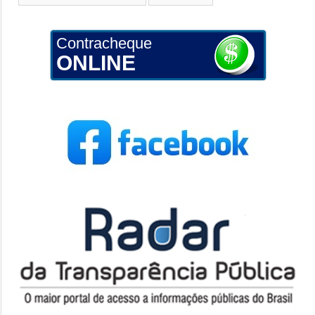
Contracheque
ONLINE