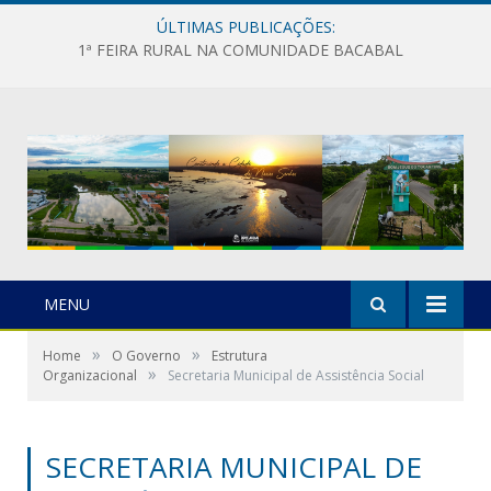
ÚLTIMAS PUBLICAÇÕES:
1ª FEIRA RURAL NA COMUNIDADE BACABAL
MENU
»
»
Home
O Governo
Estrutura
»
Organizacional
Secretaria Municipal de Assistência Social
SECRETARIA MUNICIPAL DE