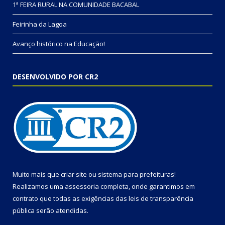
1ª FEIRA RURAL NA COMUNIDADE BACABAL
Feirinha da Lagoa
Avanço histórico na Educação!
DESENVOLVIDO POR CR2
Muito mais que
criar site
ou
sistema para prefeituras
!
Realizamos uma
assessoria
completa, onde garantimos em
contrato que todas as exigências das
leis de transparência
pública
serão atendidas.