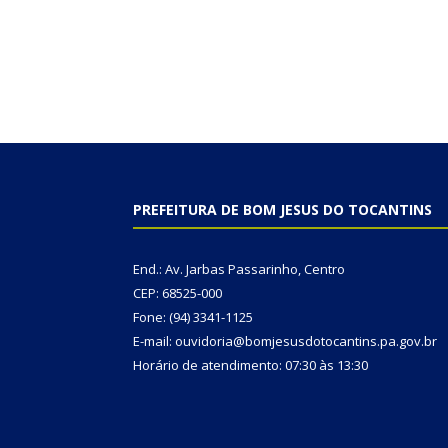
PREFEITURA DE BOM JESUS DO TOCANTINS
End.: Av. Jarbas Passarinho, Centro
CEP: 68525-000
Fone: (94) 3341-1125
E-mail: ouvidoria@bomjesusdotocantins.pa.gov.br
Horário de atendimento: 07:30 às 13:30