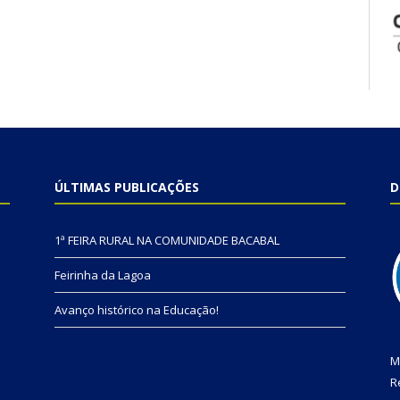
ÚLTIMAS PUBLICAÇÕES
D
1ª FEIRA RURAL NA COMUNIDADE BACABAL
Feirinha da Lagoa
Avanço histórico na Educação!
M
R