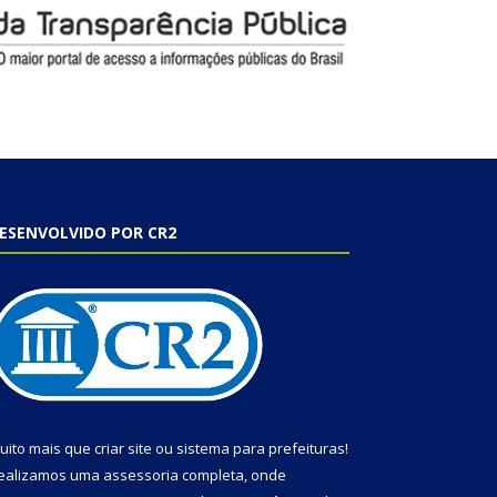
ESENVOLVIDO POR CR2
uito mais que
criar site
ou
sistema para prefeituras
!
ealizamos uma
assessoria
completa, onde