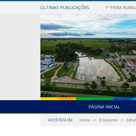
ÚLTIMAS PUBLICAÇÕES:
1ª FEIRA RUR
PÁGINA INICIAL
»
»
VOCÊ ESTÁ EM:
Home
O Governo
Estru