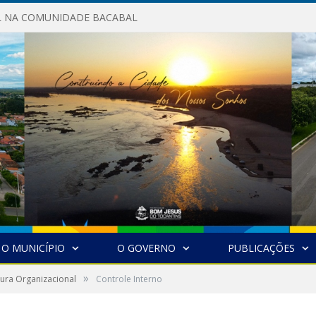
AL NA COMUNIDADE BACABAL
O MUNICÍPIO
O GOVERNO
PUBLICAÇÕES
»
tura Organizacional
Controle Interno