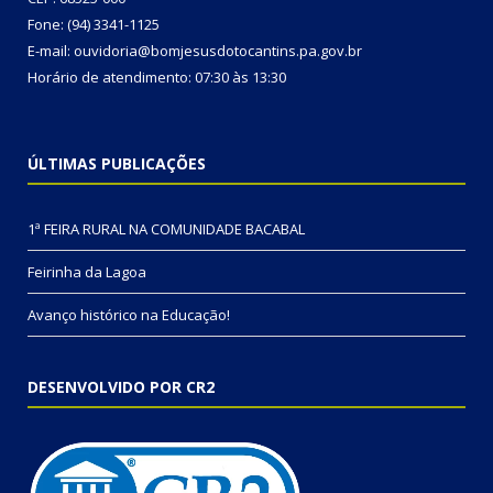
Fone: (94) 3341-1125
E-mail: ouvidoria@bomjesusdotocantins.pa.gov.br
Horário de atendimento: 07:30 às 13:30
ÚLTIMAS PUBLICAÇÕES
1ª FEIRA RURAL NA COMUNIDADE BACABAL
Feirinha da Lagoa
Avanço histórico na Educação!
DESENVOLVIDO POR CR2