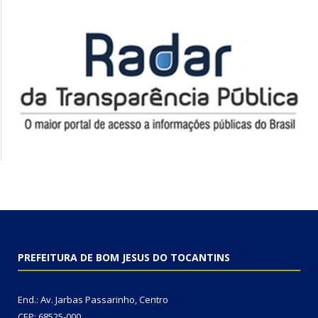
PREFEITURA DE BOM JESUS DO TOCANTINS
End.: Av. Jarbas Passarinho, Centro
CEP: 68525-000