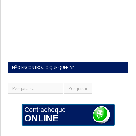
NÃO ENCONTROU O QUE QUERIA?
Contracheque
ONLINE