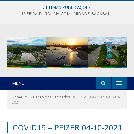
ÚLTIMAS PUBLICAÇÕES:
1ª FEIRA RURAL NA COMUNIDADE BACABAL
MENU
»
»
Home
Relação dos Vacinados
COVID19 – PFIZER 04-10-
2021
COVID19 – PFIZER 04-10-2021