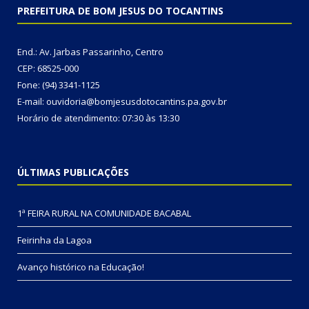
PREFEITURA DE BOM JESUS DO TOCANTINS
End.: Av. Jarbas Passarinho, Centro
CEP: 68525-000
Fone: (94) 3341-1125
E-mail: ouvidoria@bomjesusdotocantins.pa.gov.br
Horário de atendimento: 07:30 às 13:30
ÚLTIMAS PUBLICAÇÕES
1ª FEIRA RURAL NA COMUNIDADE BACABAL
Feirinha da Lagoa
Avanço histórico na Educação!