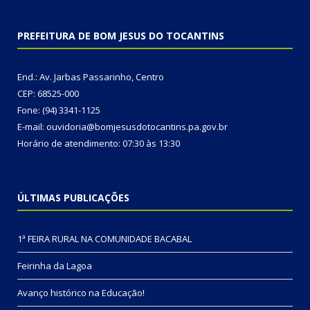
PREFEITURA DE BOM JESUS DO TOCANTINS
End.: Av. Jarbas Passarinho, Centro
CEP: 68525-000
Fone: (94) 3341-1125
E-mail: ouvidoria@bomjesusdotocantins.pa.gov.br
Horário de atendimento: 07:30 às 13:30
ÚLTIMAS PUBLICAÇÕES
1ª FEIRA RURAL NA COMUNIDADE BACABAL
Feirinha da Lagoa
Avanço histórico na Educação!