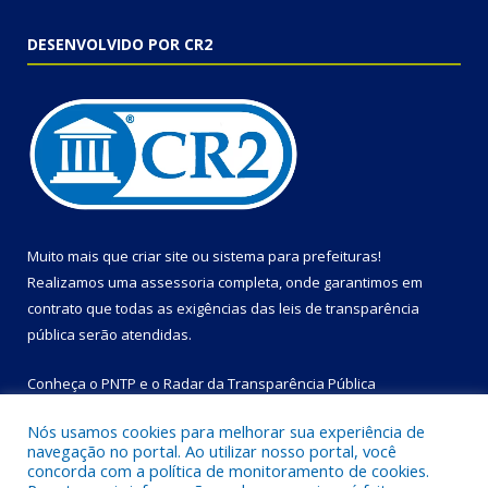
DESENVOLVIDO POR CR2
Muito mais que
criar site
ou
sistema para prefeituras
!
Realizamos uma
assessoria
completa, onde garantimos em
contrato que todas as exigências das
leis de transparência
pública
serão atendidas.
Conheça o
PNTP
e o
Radar da Transparência Pública
Nós usamos cookies para melhorar sua experiência de
navegação no portal. Ao utilizar nosso portal, você
concorda com a política de monitoramento de cookies.