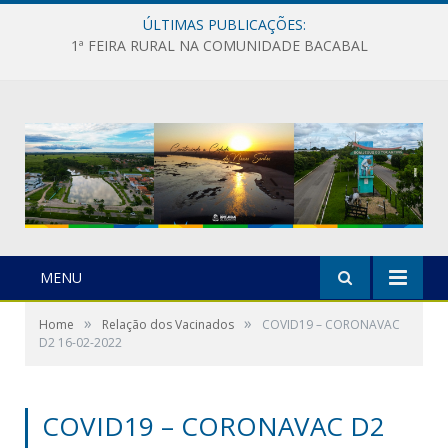
ÚLTIMAS PUBLICAÇÕES:
1ª FEIRA RURAL NA COMUNIDADE BACABAL
MENU
»
»
Home
Relação dos Vacinados
COVID19 – CORONAVAC
D2 16-02-2022
COVID19 – CORONAVAC D2