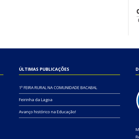
ÚLTIMAS PUBLICAÇÕES
D
1ª FEIRA RURAL NA COMUNIDADE BACABAL
Feirinha da Lagoa
Avanço histórico na Educação!
M
R