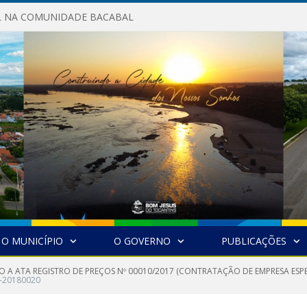
AL NA COMUNIDADE BACABAL
O MUNICÍPIO
O GOVERNO
PUBLICAÇÕES
O A ATA REGISTRO DE PREÇOS Nº 00010/2017 (CONTRATAÇÃO DE EMPRESA ESP
-20180020