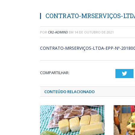
CONTRATO-MRSERVIÇOS-LTDA
POR
CR2-ADMIN3
EM
14 DE OUTUBRO DE 2021
CONTRATO-MRSERVIÇOS-LTDA-EPP-Nº-20180
COMPARTILHAR:
Twi
CONTEÚDO RELACIONADO