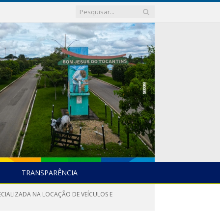
TRANSPARÊNCIA
ECIALIZADA NA LOCAÇÃO DE VEÍCULOS E