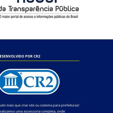
ESENVOLVIDO POR CR2
uito mais que
criar site
ou
sistema para prefeituras
!
ealizamos uma
assessoria
completa, onde