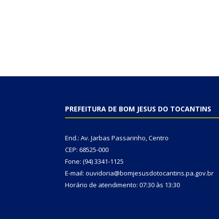
PREFEITURA DE BOM JESUS DO TOCANTINS
End.: Av. Jarbas Passarinho, Centro
CEP: 68525-000
Fone: (94) 3341-1125
E-mail: ouvidoria@bomjesusdotocantins.pa.gov.br
Horário de atendimento: 07:30 às 13:30