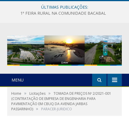
ÚLTIMAS PUBLICAÇÕES:
1ª FEIRA RURAL NA COMUNIDADE BACABAL
MENU
»
»
Home
Licitações
TOMADA DE PREÇOS Nº 2/2021-001
(CONTRATAÇÃO DE EMPRESA DE ENGENHARIA PARA
PAVIMENTAÇÃO EM CBUQ DA AVENIDA JARBAS
»
PASSARINHO)
PARACER-JURIDICO