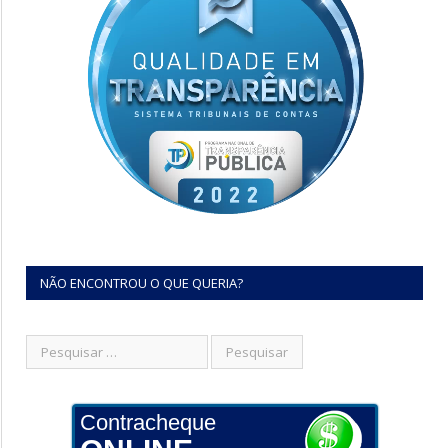
NÃO ENCONTROU O QUE QUERIA?
Contracheque