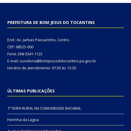
PREFEITURA DE BOM JESUS DO TOCANTINS
End.: Av. Jarbas Passarinho, Centro
CEP: 68525-000
Fone: (94) 3341-1125
E-mail: ouvidoria@bomjesusdotocantins.pa.gov.br
Horário de atendimento: 07:30 às 13:30
ÚLTIMAS PUBLICAÇÕES
1ª FEIRA RURAL NA COMUNIDADE BACABAL
Feirinha da Lagoa