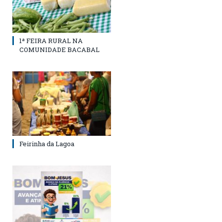
1ª FEIRA RURAL NA
COMUNIDADE BACABAL
Feirinha da Lagoa