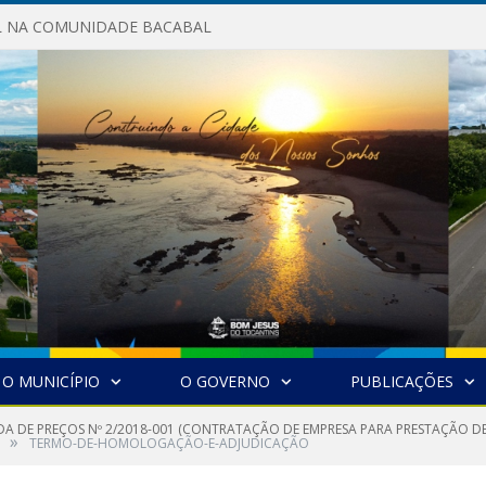
AL NA COMUNIDADE BACABAL
O MUNICÍPIO
O GOVERNO
PUBLICAÇÕES
A DE PREÇOS Nº 2/2018-001 (CONTRATAÇÃO DE EMPRESA PARA PRESTAÇÃO D
»
TERMO-DE-HOMOLOGAÇÃO-E-ADJUDICAÇÃO