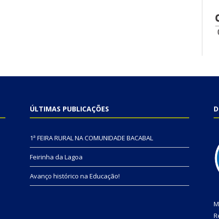
ÚLTIMAS PUBLICAÇÕES
D
1ª FEIRA RURAL NA COMUNIDADE BACABAL
Feirinha da Lagoa
Avanço histórico na Educação!
M
R