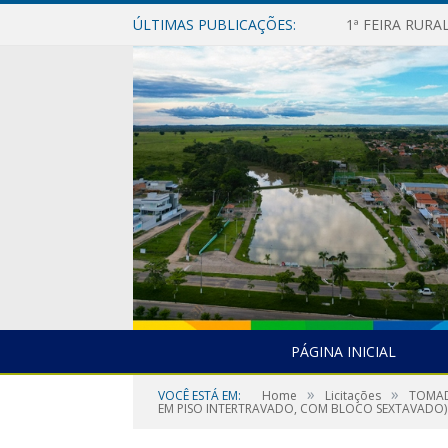
ÚLTIMAS PUBLICAÇÕES:
1ª FEIRA RUR
PÁGINA INICIAL
»
»
VOCÊ ESTÁ EM:
Home
Licitações
TOMAD
EM PISO INTERTRAVADO, COM BLOCO SEXTAVADO)