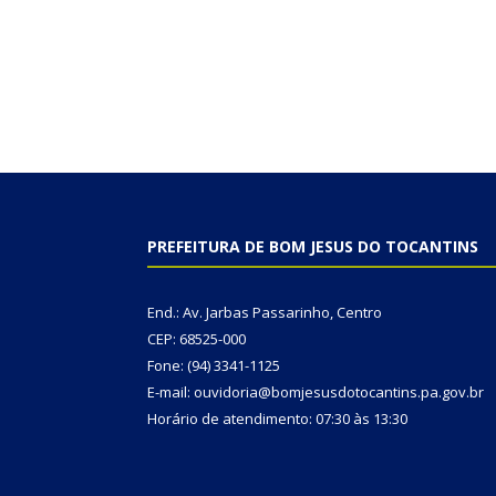
PREFEITURA DE BOM JESUS DO TOCANTINS
End.: Av. Jarbas Passarinho, Centro
CEP: 68525-000
Fone: (94) 3341-1125
E-mail: ouvidoria@bomjesusdotocantins.pa.gov.br
Horário de atendimento: 07:30 às 13:30