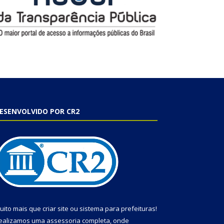
ESENVOLVIDO POR CR2
uito mais que
criar site
ou
sistema para prefeituras
!
ealizamos uma
assessoria
completa, onde