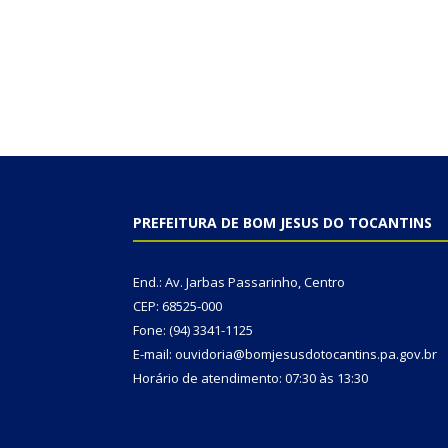
PREFEITURA DE BOM JESUS DO TOCANTINS
End.: Av. Jarbas Passarinho, Centro
CEP: 68525-000
Fone: (94) 3341-1125
E-mail: ouvidoria@bomjesusdotocantins.pa.gov.br
Horário de atendimento: 07:30 às 13:30