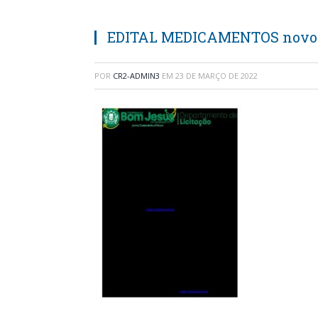
EDITAL MEDICAMENTOS novo
POR
CR2-ADMIN3
EM
23 DE MARÇO DE 2022