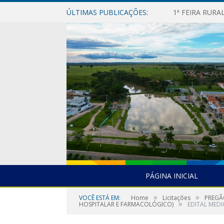
ÚLTIMAS PUBLICAÇÕES:
1ª FEIRA RUR
PÁGINA INICIAL
»
»
VOCÊ ESTÁ EM:
Home
Licitações
PREGÃ
»
HOSPITALAR E FARMACOLÓGICO)
EDITAL MED