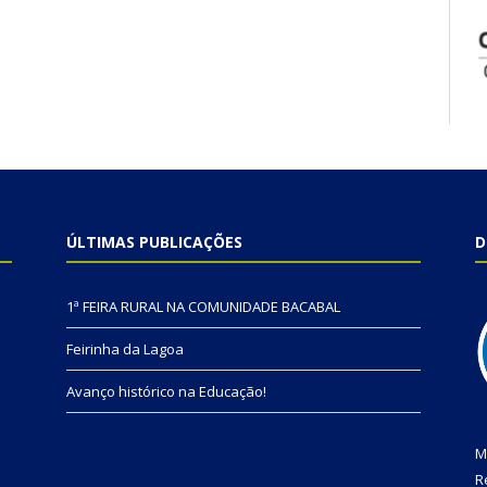
ÚLTIMAS PUBLICAÇÕES
D
1ª FEIRA RURAL NA COMUNIDADE BACABAL
Feirinha da Lagoa
Avanço histórico na Educação!
M
R