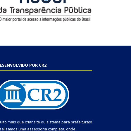
ESENVOLVIDO POR CR2
uito mais que
criar site
ou
sistema para prefeituras
!
ealizamos uma
assessoria
completa, onde