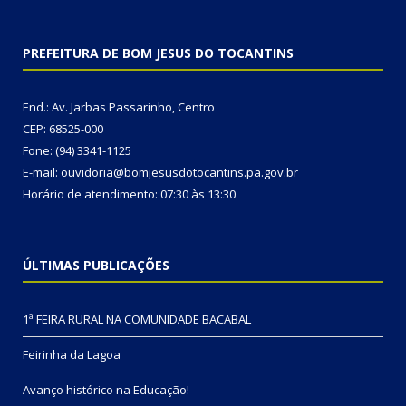
PREFEITURA DE BOM JESUS DO TOCANTINS
End.: Av. Jarbas Passarinho, Centro
CEP: 68525-000
Fone: (94) 3341-1125
E-mail: ouvidoria@bomjesusdotocantins.pa.gov.br
Horário de atendimento: 07:30 às 13:30
ÚLTIMAS PUBLICAÇÕES
1ª FEIRA RURAL NA COMUNIDADE BACABAL
Feirinha da Lagoa
Avanço histórico na Educação!