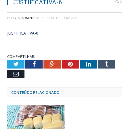
JUSTIFICATIVA-6
0
POR
CR2-ADMIN7
EM
13 DE OUTUBRO DE 2021
JUSTIFICATIVA-6
COMPARTILHAR:
Twitter
Facebook
Google+
Pinterest
LinkedIn
Tumblr
Email
CONTEÚDO RELACIONADO