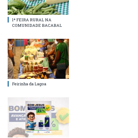
1ª FEIRA RURAL NA
COMUNIDADE BACABAL
Feirinha da Lagoa