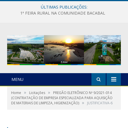
ÚLTIMAS PUBLICAÇÕES:
1ª FEIRA RURAL NA COMUNIDADE BACABAL
MENU
»
»
Home
Licitações
PREGÃO ELETRÔNICO Nº 9/2021-014
(CONTRATAÇÃO DE EMPRESA ESPECIALIZADA PARA AQUISIÇÃO
»
DE MATERIAIS DE LIMPEZA, HIGIENIZAÇÃO)
JUSTIFICATIVA-6