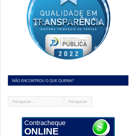
NÃO ENCONTROU O QUE QUERIA?
Contracheque
ONLINE