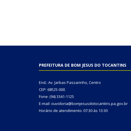
PREFEITURA DE BOM JESUS DO TOCANTINS
End.: Av. Jarbas Passarinho, Centro
CEP: 68525-000
Fone: (94) 3341-1125
E-mail: ouvidoria@bomjesusdotocantins.pa.gov.br
Horário de atendimento: 07:30 às 13:30