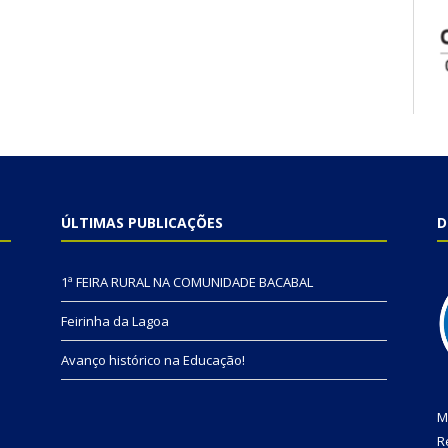
ÚLTIMAS PUBLICAÇÕES
D
1ª FEIRA RURAL NA COMUNIDADE BACABAL
Feirinha da Lagoa
Avanço histórico na Educação!
M
R