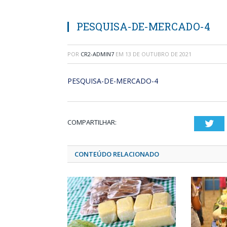
PESQUISA-DE-MERCADO-4
POR
CR2-ADMIN7
EM
13 DE OUTUBRO DE 2021
PESQUISA-DE-MERCADO-4
COMPARTILHAR:
Twi
CONTEÚDO RELACIONADO