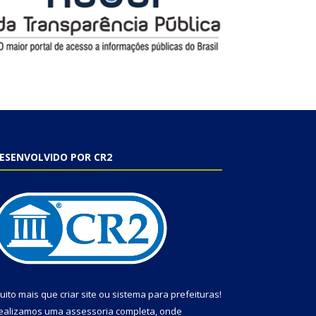
ESENVOLVIDO POR CR2
uito mais que
criar site
ou
sistema para prefeituras
!
ealizamos uma
assessoria
completa, onde