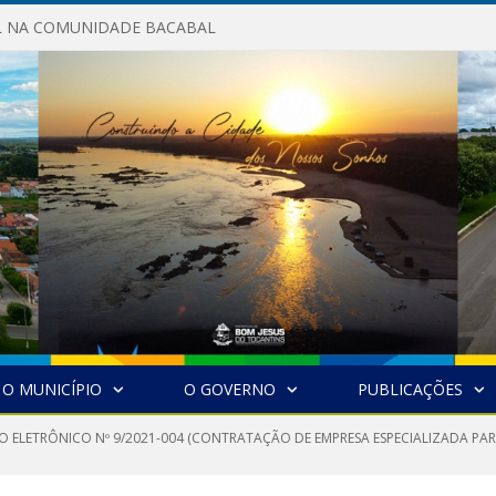
AL NA COMUNIDADE BACABAL
O MUNICÍPIO
O GOVERNO
PUBLICAÇÕES
O ELETRÔNICO Nº 9/2021-004 (CONTRATAÇÃO DE EMPRESA ESPECIALIZADA PA