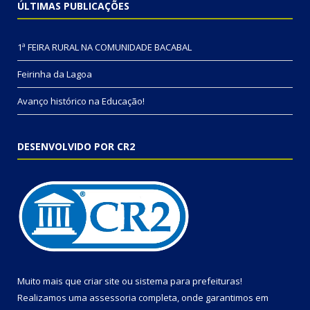
ÚLTIMAS PUBLICAÇÕES
1ª FEIRA RURAL NA COMUNIDADE BACABAL
Feirinha da Lagoa
Avanço histórico na Educação!
DESENVOLVIDO POR CR2
Muito mais que
criar site
ou
sistema para prefeituras
!
Realizamos uma
assessoria
completa, onde garantimos em