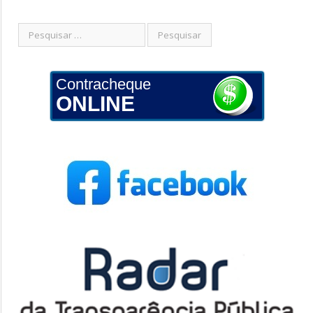
Contracheque
ONLINE