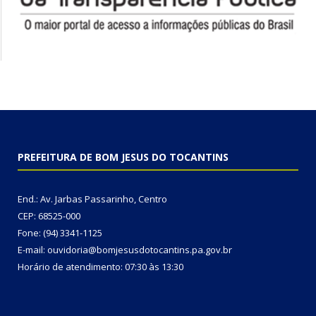
PREFEITURA DE BOM JESUS DO TOCANTINS
End.: Av. Jarbas Passarinho, Centro
CEP: 68525-000
Fone: (94) 3341-1125
E-mail: ouvidoria@bomjesusdotocantins.pa.gov.br
Horário de atendimento: 07:30 às 13:30