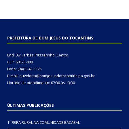
PREFEITURA DE BOM JESUS DO TOCANTINS
End.: Av. Jarbas Passarinho, Centro
CEP: 68525-000
Fone: (94) 3341-1125
E-mail: ouvidoria@bomjesusdotocantins.pa.gov.br
Horário de atendimento: 07:30 às 13:30
ÚLTIMAS PUBLICAÇÕES
1ª FEIRA RURAL NA COMUNIDADE BACABAL