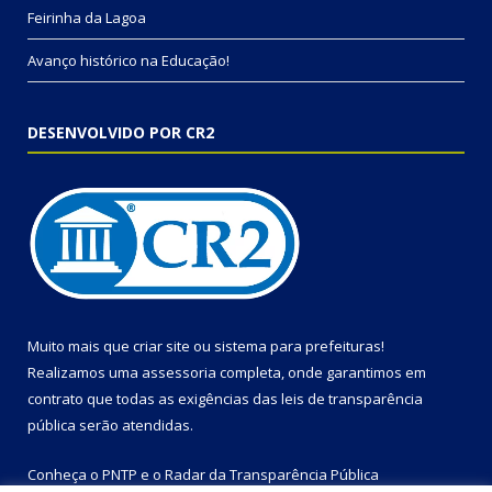
Feirinha da Lagoa
Avanço histórico na Educação!
DESENVOLVIDO POR CR2
Muito mais que
criar site
ou
sistema para prefeituras
!
Realizamos uma
assessoria
completa, onde garantimos em
contrato que todas as exigências das
leis de transparência
pública
serão atendidas.
Conheça o
PNTP
e o
Radar da Transparência Pública