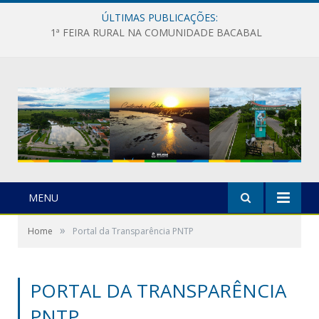
ÚLTIMAS PUBLICAÇÕES:
1ª FEIRA RURAL NA COMUNIDADE BACABAL
MENU
»
Home
Portal da Transparência PNTP
PORTAL DA TRANSPARÊNCIA
PNTP