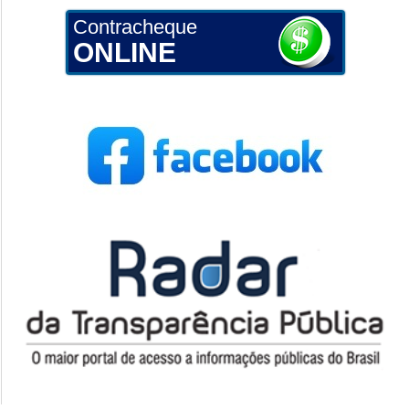
Contracheque
ONLINE