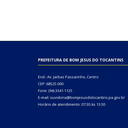
PREFEITURA DE BOM JESUS DO TOCANTINS
End.: Av. Jarbas Passarinho, Centro
CEP: 68525-000
Fone: (94) 3341-1125
E-mail: ouvidoria@bomjesusdotocantins.pa.gov.br
Horário de atendimento: 07:30 às 13:30