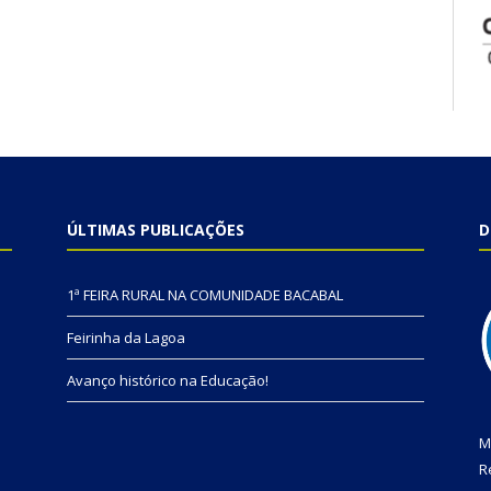
ÚLTIMAS PUBLICAÇÕES
D
1ª FEIRA RURAL NA COMUNIDADE BACABAL
Feirinha da Lagoa
Avanço histórico na Educação!
M
R