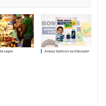
 da Lagoa
Avanço histórico na Educação!