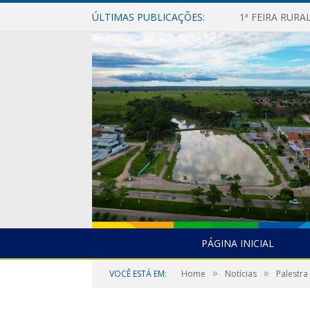
ÚLTIMAS PUBLICAÇÕES:
1ª FEIRA RUR
PÁGINA INICIAL
»
»
VOCÊ ESTÁ EM:
Home
Notícias
Palestra