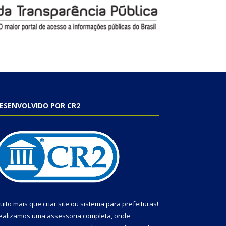
ESENVOLVIDO POR CR2
uito mais que
criar site
ou
sistema para prefeituras
!
ealizamos uma
assessoria
completa, onde