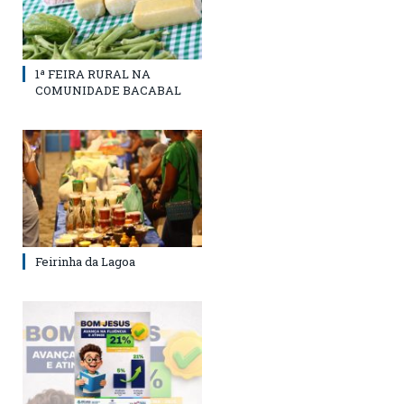
1ª FEIRA RURAL NA
COMUNIDADE BACABAL
Feirinha da Lagoa