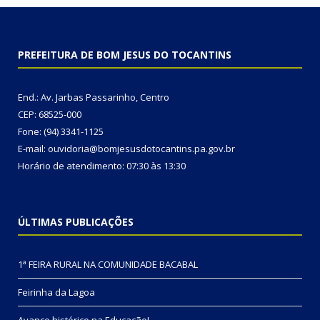
PREFEITURA DE BOM JESUS DO TOCANTINS
End.: Av. Jarbas Passarinho, Centro
CEP: 68525-000
Fone: (94) 3341-1125
E-mail: ouvidoria@bomjesusdotocantins.pa.gov.br
Horário de atendimento: 07:30 às 13:30
ÚLTIMAS PUBLICAÇÕES
1ª FEIRA RURAL NA COMUNIDADE BACABAL
Feirinha da Lagoa