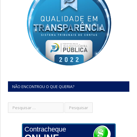
NÃO ENCONTROU O QUE QUERIA?
Contracheque