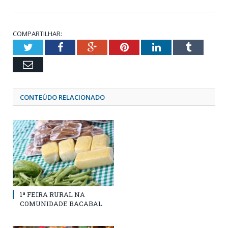
COMPARTILHAR:
Twitter
Facebook
Google+
Pinterest
LinkedIn
Tumblr
Email
CONTEÚDO RELACIONADO
1ª FEIRA RURAL NA
COMUNIDADE BACABAL