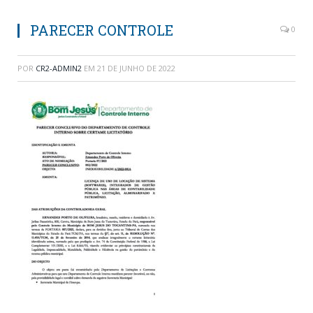
PARECER CONTROLE
0
POR
CR2-ADMIN2
EM
21 DE JUNHO DE 2022