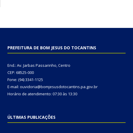
PREFEITURA DE BOM JESUS DO TOCANTINS
End.: Av. Jarbas Passarinho, Centro
CEP: 68525-000
Fone: (94) 3341-1125
E-mail: ouvidoria@bomjesusdotocantins.pa.gov.br
Horário de atendimento: 07:30 às 13:30
ÚLTIMAS PUBLICAÇÕES