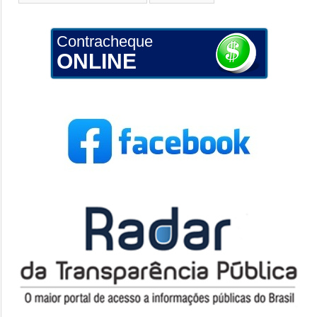
Contracheque
ONLINE