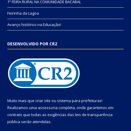
1ª FEIRA RURAL NA COMUNIDADE BACABAL
Feirinha da Lagoa
Avanço histórico na Educação!
DESENVOLVIDO POR CR2
Muito mais que
criar site
ou
sistema para prefeituras
!
Realizamos uma
assessoria
completa, onde garantimos em
contrato que todas as exigências das
leis de transparência
pública
serão atendidas.