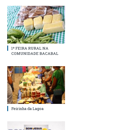
1ª FEIRA RURAL NA
COMUNIDADE BACABAL
Feirinha da Lagoa