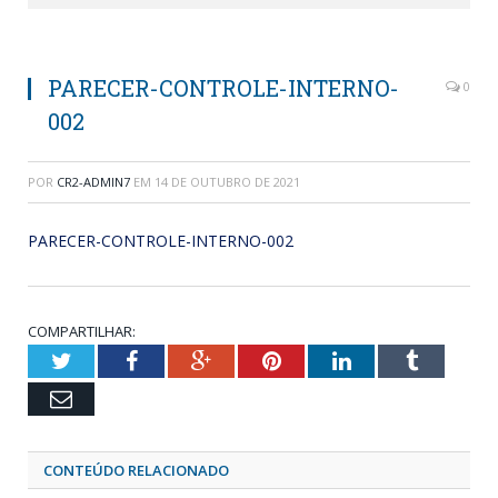
PARECER-CONTROLE-INTERNO-
0
002
POR
CR2-ADMIN7
EM
14 DE OUTUBRO DE 2021
PARECER-CONTROLE-INTERNO-002
COMPARTILHAR:
Twitter
Facebook
Google+
Pinterest
LinkedIn
Tumblr
Email
CONTEÚDO RELACIONADO