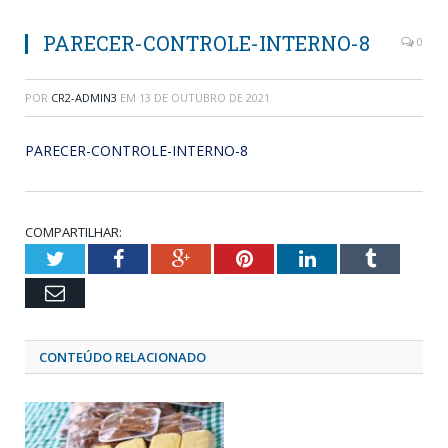
PARECER-CONTROLE-INTERNO-8
0
POR
CR2-ADMIN3
EM
13 DE OUTUBRO DE 2021
PARECER-CONTROLE-INTERNO-8
COMPARTILHAR:
Twitter
Facebook
Google+
Pinterest
LinkedIn
Tumblr
Email
CONTEÚDO RELACIONADO