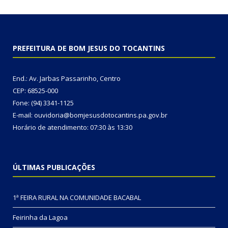
PREFEITURA DE BOM JESUS DO TOCANTINS
End.: Av. Jarbas Passarinho, Centro
CEP: 68525-000
Fone: (94) 3341-1125
E-mail: ouvidoria@bomjesusdotocantins.pa.gov.br
Horário de atendimento: 07:30 às 13:30
ÚLTIMAS PUBLICAÇÕES
1ª FEIRA RURAL NA COMUNIDADE BACABAL
Feirinha da Lagoa