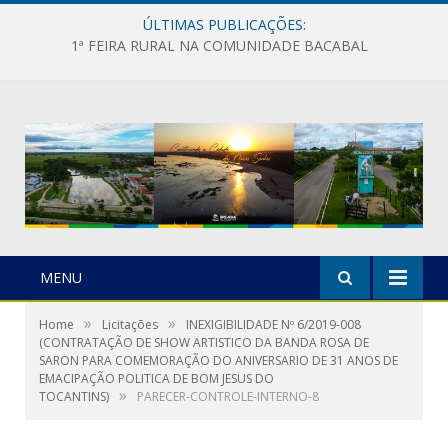
ÚLTIMAS PUBLICAÇÕES:
1ª FEIRA RURAL NA COMUNIDADE BACABAL
MENU
»
»
Home
Licitações
INEXIGIBILIDADE Nº 6/2019-008
(CONTRATAÇÃO DE SHOW ARTISTICO DA BANDA ROSA DE
SARON PARA COMEMORAÇÃO DO ANIVERSARIO DE 31 ANOS DE
EMACIPAÇÃO POLITICA DE BOM JESUS DO
»
TOCANTINS)
PARECER-CONTROLE-INTERNO-8