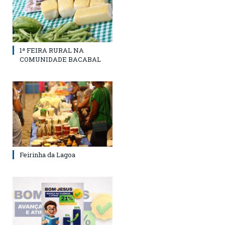
1ª FEIRA RURAL NA
COMUNIDADE BACABAL
Feirinha da Lagoa