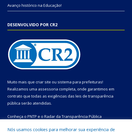
Avanço histórico na Educação!
DESENVOLVIDO POR CR2
Muito mais que
criar site
ou
sistema para prefeituras
!
Realizamos uma
assessoria
completa, onde garantimos em
contrato que todas as exigências das
leis de transparência
pública
serão atendidas.
Conheça o
PNTP
e o
Radar da Transparência Pública
Nós usamos cookies para melhorar sua experiência de