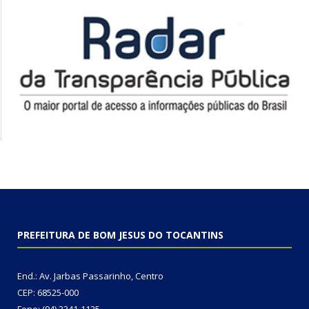
PREFEITURA DE BOM JESUS DO TOCANTINS
End.: Av. Jarbas Passarinho, Centro
CEP: 68525-000