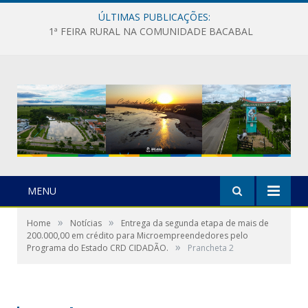
ÚLTIMAS PUBLICAÇÕES:
1ª FEIRA RURAL NA COMUNIDADE BACABAL
MENU
»
»
Home
Notícias
Entrega da segunda etapa de mais de
200.000,00 em crédito para Microempreendedores pelo
»
Programa do Estado CRD CIDADÃO.
Prancheta 2