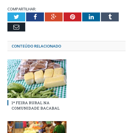
COMPARTILHAR:
Twitter
Facebook
Google+
Pinterest
LinkedIn
Tumblr
Email
CONTEÚDO RELACIONADO
1ª FEIRA RURAL NA
COMUNIDADE BACABAL