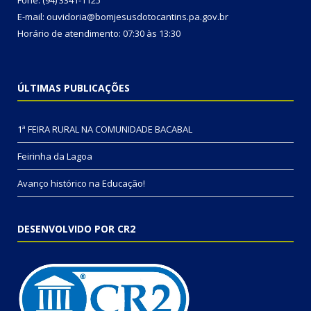
Fone: (94) 3341-1125
E-mail: ouvidoria@bomjesusdotocantins.pa.gov.br
Horário de atendimento: 07:30 às 13:30
ÚLTIMAS PUBLICAÇÕES
1ª FEIRA RURAL NA COMUNIDADE BACABAL
Feirinha da Lagoa
Avanço histórico na Educação!
DESENVOLVIDO POR CR2