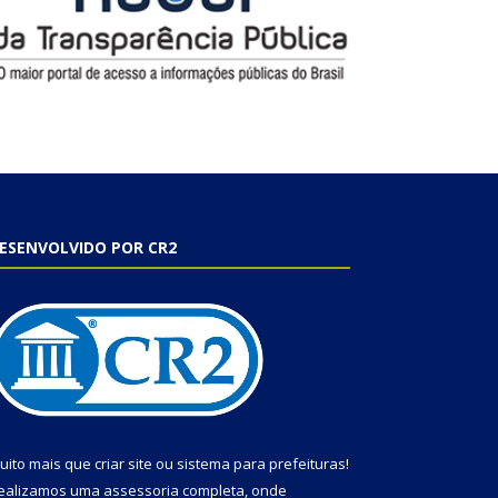
ESENVOLVIDO POR CR2
uito mais que
criar site
ou
sistema para prefeituras
!
ealizamos uma
assessoria
completa, onde