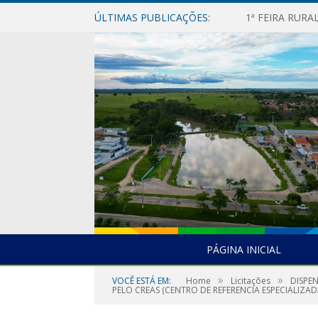
ÚLTIMAS PUBLICAÇÕES:
1ª FEIRA RUR
PÁGINA INICIAL
»
»
VOCÊ ESTÁ EM:
Home
Licitações
DISPE
PELO CREAS (CENTRO DE REFERENCIA ESPECIALIZADA