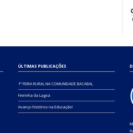
ÚLTIMAS PUBLICAÇÕES
D
1ª FEIRA RURAL NA COMUNIDADE BACABAL
Feirinha da Lagoa
Avanço histórico na Educação!
M
R