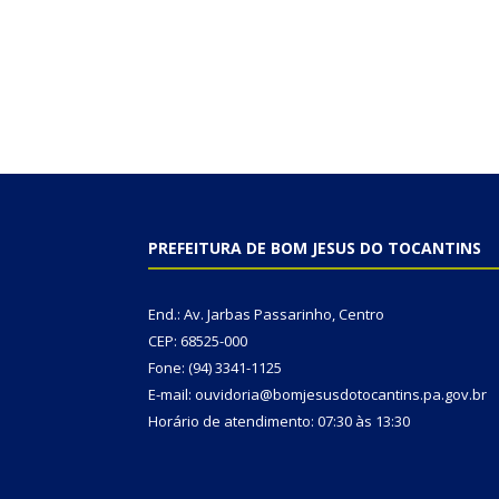
PREFEITURA DE BOM JESUS DO TOCANTINS
End.: Av. Jarbas Passarinho, Centro
CEP: 68525-000
Fone: (94) 3341-1125
E-mail: ouvidoria@bomjesusdotocantins.pa.gov.br
Horário de atendimento: 07:30 às 13:30