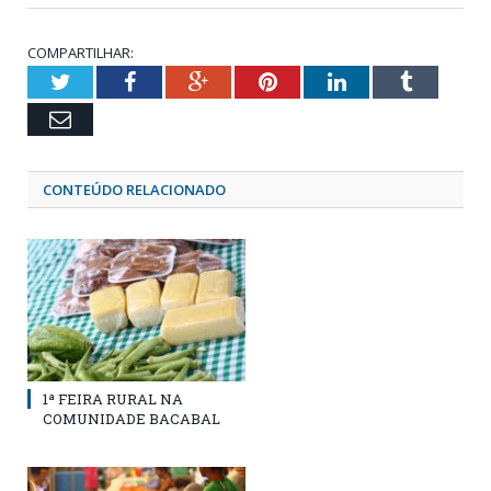
COMPARTILHAR:
Twitter
Facebook
Google+
Pinterest
LinkedIn
Tumblr
Email
CONTEÚDO RELACIONADO
1ª FEIRA RURAL NA
COMUNIDADE BACABAL