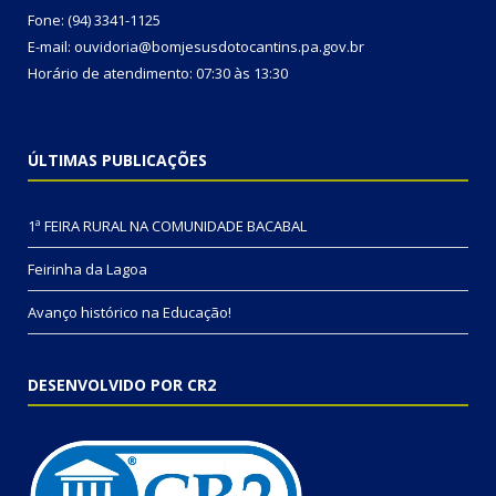
Fone: (94) 3341-1125
E-mail: ouvidoria@bomjesusdotocantins.pa.gov.br
Horário de atendimento: 07:30 às 13:30
ÚLTIMAS PUBLICAÇÕES
1ª FEIRA RURAL NA COMUNIDADE BACABAL
Feirinha da Lagoa
Avanço histórico na Educação!
DESENVOLVIDO POR CR2