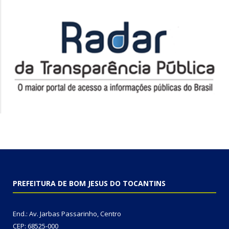
PREFEITURA DE BOM JESUS DO TOCANTINS
End.: Av. Jarbas Passarinho, Centro
CEP: 68525-000