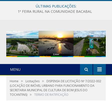
ÚLTIMAS PUBLICAÇÕES:
1ª FEIRA RURAL NA COMUNIDADE BACABAL
MENU
»
»
Home
Licitações
DISPENSA DE LICITAÇÃO Nº 7/2022-002
(LOCAÇÃO DE IMÓVEL URBANO PARA FUNCIONAMENTO DA
SECRETARIA MUNICIPAL DE CULTURA DE BOM JESUS DO
»
TOCANTINS)
TERMO DE RATIFICAÇÃO