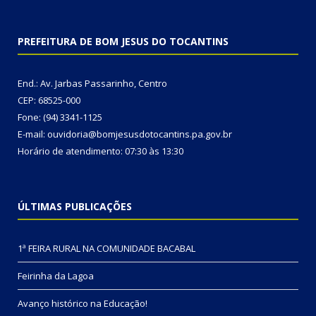
PREFEITURA DE BOM JESUS DO TOCANTINS
End.: Av. Jarbas Passarinho, Centro
CEP: 68525-000
Fone: (94) 3341-1125
E-mail: ouvidoria@bomjesusdotocantins.pa.gov.br
Horário de atendimento: 07:30 às 13:30
ÚLTIMAS PUBLICAÇÕES
1ª FEIRA RURAL NA COMUNIDADE BACABAL
Feirinha da Lagoa
Avanço histórico na Educação!