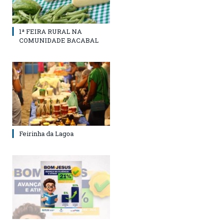
1ª FEIRA RURAL NA
COMUNIDADE BACABAL
Feirinha da Lagoa