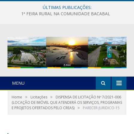
ÚLTIMAS PUBLICAÇÕES:
1ª FEIRA RURAL NA COMUNIDADE BACABAL
MENU
»
»
Home
Licitações
DISPENSA DE LICITAÇÃO Nº 7/2021-006
(LOCAÇÃO DE IMÓVEL QUE ATENDERÁ OS SERVIÇOS, PROGRAMAS
»
E PROJETOS OFERTADOS PELO CREAS)
PARECER-JURIDICO-15