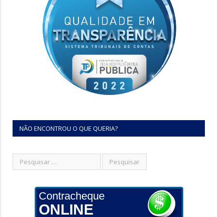
NÃO ENCONTROU O QUE QUERIA?
Contracheque
ONLINE