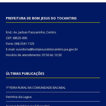
PREFEITURA DE BOM JESUS DO TOCANTINS
End.: Av. Jarbas Passarinho, Centro
CEP: 68525-000
Fone: (94) 3341-1125
E-mail: ouvidoria@bomjesusdotocantins.pa.gov.br
Horário de atendimento: 07:30 às 13:30
ÚLTIMAS PUBLICAÇÕES
1ª FEIRA RURAL NA COMUNIDADE BACABAL
Feirinha da Lagoa