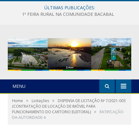
ÚLTIMAS PUBLICAÇÕES:
1ª FEIRA RURAL NA COMUNIDADE BACABAL
MENU
»
»
Home
Licitações
DISPENSA DE LICITAÇÃO Nº 7/2021-003
(CONTRATAÇÃO DE LOCAÇÃO DE IMÓVEL PARA
»
FUNCIONAMENTO DO CARTORIO ELEITORAL)
RATIFICAÇÃO-
DA-AUTORIDADE-4