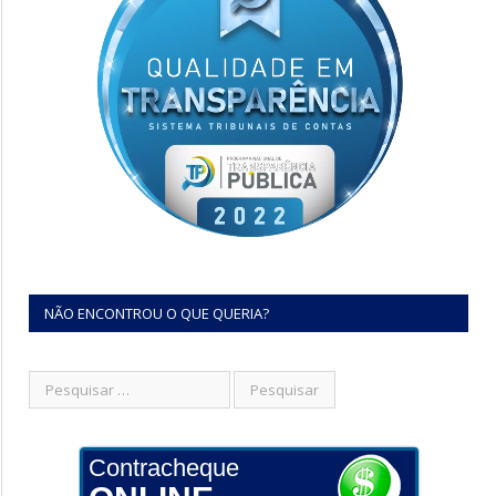
NÃO ENCONTROU O QUE QUERIA?
Contracheque