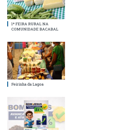
1ª FEIRA RURAL NA
COMUNIDADE BACABAL
Feirinha da Lagoa