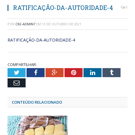
RATIFICAÇÃO-DA-AUTORIDADE-4
0
POR
CR2-ADMIN7
EM
13 DE OUTUBRO DE 2021
RATIFICAÇÃO-DA-AUTORIDADE-4
COMPARTILHAR:
Twitter
Facebook
Google+
Pinterest
LinkedIn
Tumblr
Email
CONTEÚDO RELACIONADO