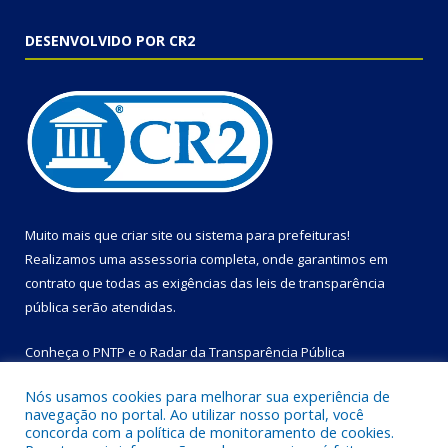
DESENVOLVIDO POR CR2
Muito mais que
criar site
ou
sistema para prefeituras
!
Realizamos uma
assessoria
completa, onde garantimos em
contrato que todas as exigências das
leis de transparência
pública
serão atendidas.
Conheça o
PNTP
e o
Radar da Transparência Pública
Nós usamos cookies para melhorar sua experiência de
navegação no portal. Ao utilizar nosso portal, você
concorda com a política de monitoramento de cookies.