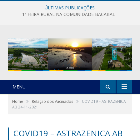
ÚLTIMAS PUBLICAÇÕES:
1ª FEIRA RURAL NA COMUNIDADE BACABAL
MENU
»
»
Home
Relação dos Vacinados
COVID19 – ASTRAZENICA
AB 24-11-2021
COVID19 – ASTRAZENICA AB