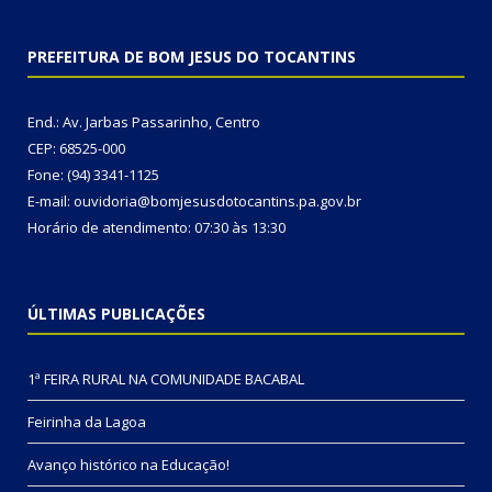
PREFEITURA DE BOM JESUS DO TOCANTINS
End.: Av. Jarbas Passarinho, Centro
CEP: 68525-000
Fone: (94) 3341-1125
E-mail: ouvidoria@bomjesusdotocantins.pa.gov.br
Horário de atendimento: 07:30 às 13:30
ÚLTIMAS PUBLICAÇÕES
1ª FEIRA RURAL NA COMUNIDADE BACABAL
Feirinha da Lagoa
Avanço histórico na Educação!