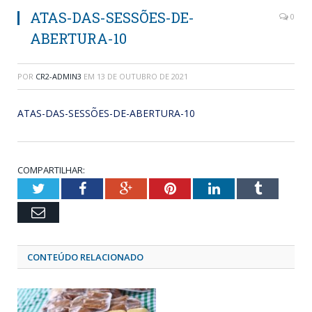
ATAS-DAS-SESSÕES-DE-
0
ABERTURA-10
POR
CR2-ADMIN3
EM
13 DE OUTUBRO DE 2021
ATAS-DAS-SESSÕES-DE-ABERTURA-10
COMPARTILHAR:
Twitter
Facebook
Google+
Pinterest
LinkedIn
Tumblr
Email
CONTEÚDO RELACIONADO