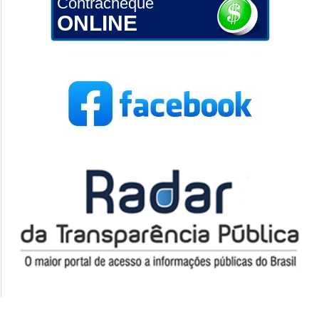
Contracheque
ONLINE