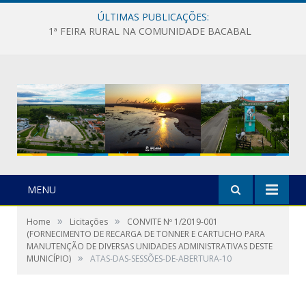
ÚLTIMAS PUBLICAÇÕES:
1ª FEIRA RURAL NA COMUNIDADE BACABAL
MENU
»
»
Home
Licitações
CONVITE Nº 1/2019-001
(FORNECIMENTO DE RECARGA DE TONNER E CARTUCHO PARA
MANUTENÇÃO DE DIVERSAS UNIDADES ADMINISTRATIVAS DESTE
»
MUNICÍPIO)
ATAS-DAS-SESSÕES-DE-ABERTURA-10