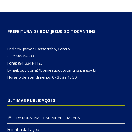
PREFEITURA DE BOM JESUS DO TOCANTINS
End.: Av. Jarbas Passarinho, Centro
CEP: 68525-000
Fone: (94) 3341-1125
E-mail: ouvidoria@bomjesusdotocantins.pa.gov.br
Horário de atendimento: 07:30 às 13:30
ÚLTIMAS PUBLICAÇÕES
1ª FEIRA RURAL NA COMUNIDADE BACABAL
Feirinha da Lagoa