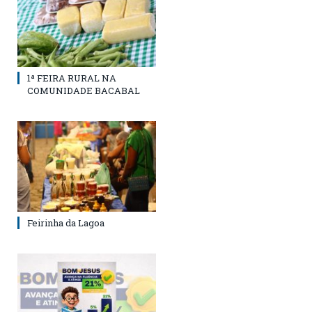
1ª FEIRA RURAL NA
COMUNIDADE BACABAL
Feirinha da Lagoa