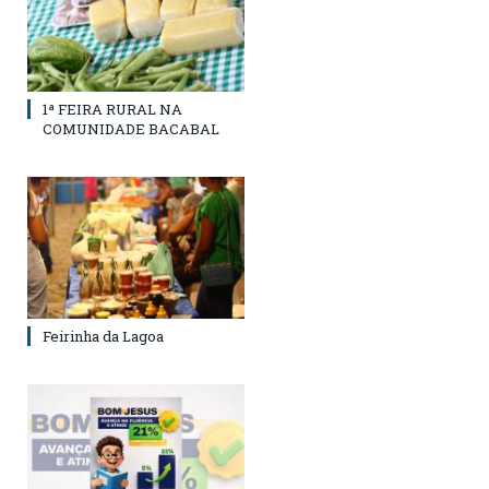
1ª FEIRA RURAL NA
COMUNIDADE BACABAL
Feirinha da Lagoa