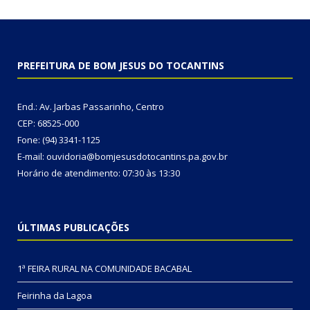
PREFEITURA DE BOM JESUS DO TOCANTINS
End.: Av. Jarbas Passarinho, Centro
CEP: 68525-000
Fone: (94) 3341-1125
E-mail: ouvidoria@bomjesusdotocantins.pa.gov.br
Horário de atendimento: 07:30 às 13:30
ÚLTIMAS PUBLICAÇÕES
1ª FEIRA RURAL NA COMUNIDADE BACABAL
Feirinha da Lagoa