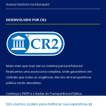
Avanço histórico na Educação!
DESENVOLVIDO POR CR2
Muito mais que
criar site
ou
sistema para prefeituras
!
Realizamos uma
assessoria
completa, onde garantimos em
contrato que todas as exigências das
leis de transparência
pública
serão atendidas.
Conheça o
PNTP
e o
Radar da Transparência Pública
Nós usamos cookies para melhorar sua experiência de