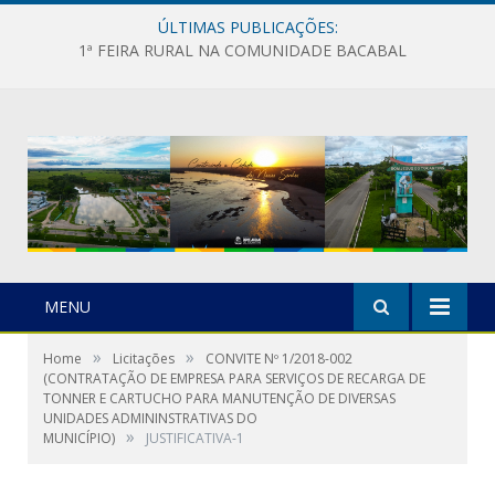
ÚLTIMAS PUBLICAÇÕES:
1ª FEIRA RURAL NA COMUNIDADE BACABAL
MENU
»
»
Home
Licitações
CONVITE Nº 1/2018-002
(CONTRATAÇÃO DE EMPRESA PARA SERVIÇOS DE RECARGA DE
TONNER E CARTUCHO PARA MANUTENÇÃO DE DIVERSAS
UNIDADES ADMININSTRATIVAS DO
»
MUNICÍPIO)
JUSTIFICATIVA-1