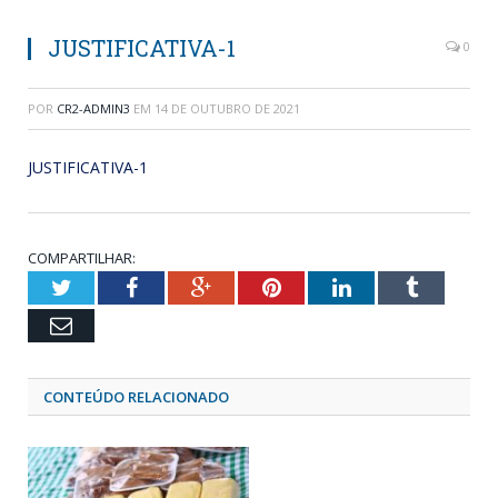
JUSTIFICATIVA-1
0
POR
CR2-ADMIN3
EM
14 DE OUTUBRO DE 2021
JUSTIFICATIVA-1
COMPARTILHAR:
Twitter
Facebook
Google+
Pinterest
LinkedIn
Tumblr
Email
CONTEÚDO RELACIONADO