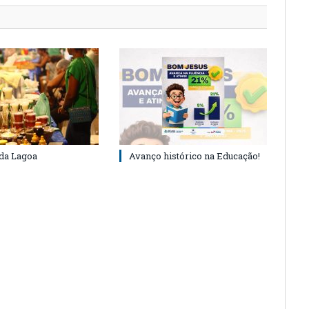
 da Lagoa
Avanço histórico na Educação!