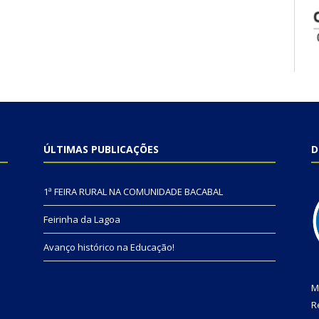
ÚLTIMAS PUBLICAÇÕES
D
1ª FEIRA RURAL NA COMUNIDADE BACABAL
Feirinha da Lagoa
Avanço histórico na Educação!
M
R