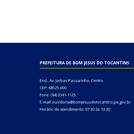
PREFEITURA DE BOM JESUS DO TOCANTINS
End.: Av. Jarbas Passarinho, Centro
CEP: 68525-000
Fone: (94) 3341-1125
E-mail: ouvidoria@bomjesusdotocantins.pa.gov.br
Horário de atendimento: 07:30 às 13:30