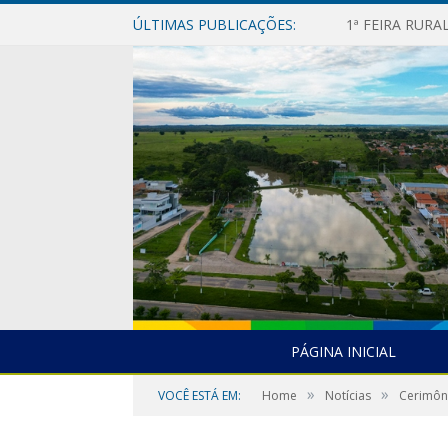
ÚLTIMAS PUBLICAÇÕES:
1ª FEIRA RUR
PÁGINA INICIAL
»
»
VOCÊ ESTÁ EM:
Home
Notícias
Cerimôni