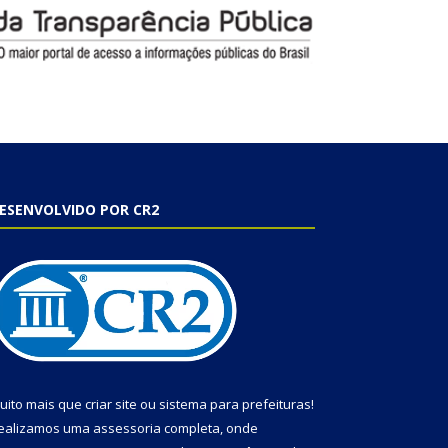
ESENVOLVIDO POR CR2
uito mais que
criar site
ou
sistema para prefeituras
!
ealizamos uma
assessoria
completa, onde