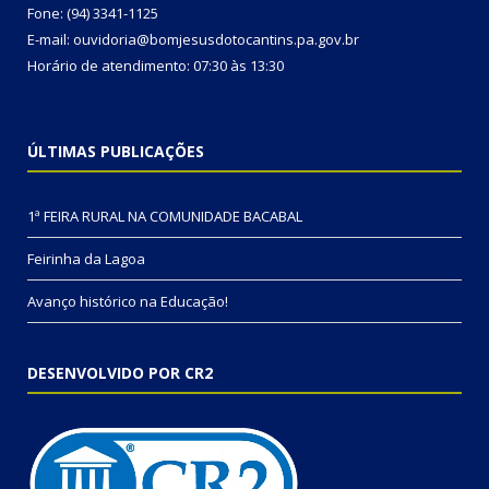
Fone: (94) 3341-1125
E-mail: ouvidoria@bomjesusdotocantins.pa.gov.br
Horário de atendimento: 07:30 às 13:30
ÚLTIMAS PUBLICAÇÕES
1ª FEIRA RURAL NA COMUNIDADE BACABAL
Feirinha da Lagoa
Avanço histórico na Educação!
DESENVOLVIDO POR CR2