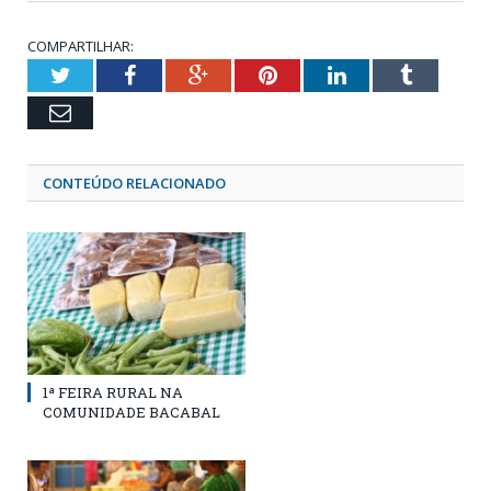
COMPARTILHAR:
Twitter
Facebook
Google+
Pinterest
LinkedIn
Tumblr
Email
CONTEÚDO RELACIONADO
1ª FEIRA RURAL NA
COMUNIDADE BACABAL