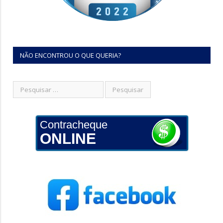
NÃO ENCONTROU O QUE QUERIA?
Contracheque
ONLINE