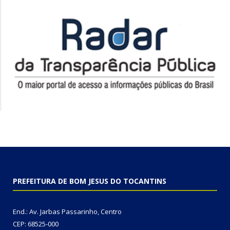
PREFEITURA DE BOM JESUS DO TOCANTINS
End.: Av. Jarbas Passarinho, Centro
CEP: 68525-000