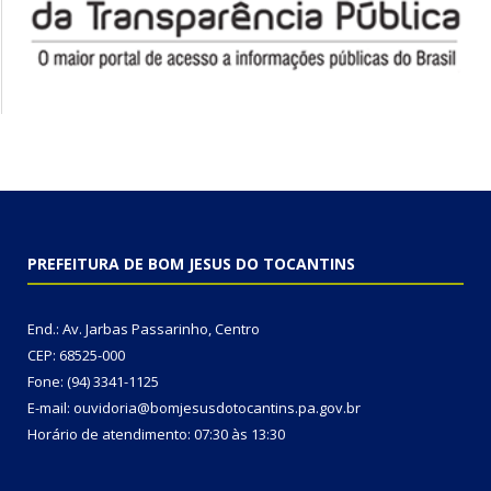
PREFEITURA DE BOM JESUS DO TOCANTINS
End.: Av. Jarbas Passarinho, Centro
CEP: 68525-000
Fone: (94) 3341-1125
E-mail: ouvidoria@bomjesusdotocantins.pa.gov.br
Horário de atendimento: 07:30 às 13:30